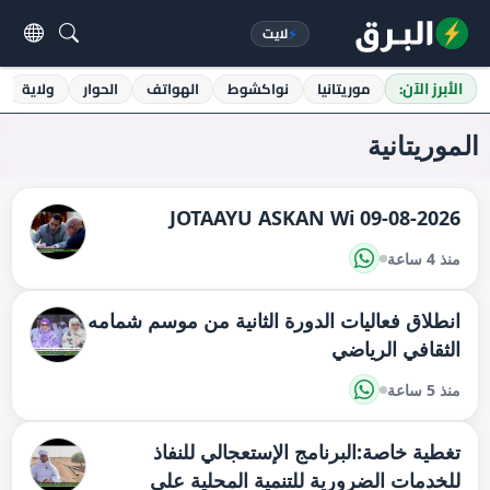
⚡
لايت
الأبرز الآن:
موريتانيا
نواكشوط
الهواتف
الحوار
ولاية
الموريتانية
JOTAAYU ASKAN Wi 09-08-2026
منذ 4 ساعة
انطلاق فعاليات الدورة الثانية من موسم شمامه
الثقافي الرياضي
منذ 5 ساعة
تغطية خاصة:البرنامج الإستعجالي للنفاذ
للخدمات الضرورية للتنمية المحلية على