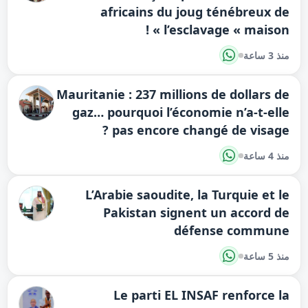
africains du joug ténébreux de
l’esclavage « maison » !
منذ 3 ساعة
Mauritanie : 237 millions de dollars de
gaz… pourquoi l’économie n’a-t-elle
pas encore changé de visage ?
منذ 4 ساعة
L’Arabie saoudite, la Turquie et le
Pakistan signent un accord de
défense commune
منذ 5 ساعة
Le parti EL INSAF renforce la