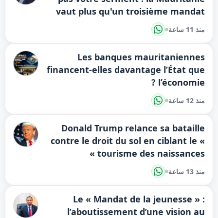
vaut plus qu'un troisième mandat
منذ 11 ساعة
Les banques mauritaniennes
financent-elles davantage l’État que
l’économie ?
منذ 12 ساعة
Donald Trump relance sa bataille
contre le droit du sol en ciblant le «
tourisme des naissances »
منذ 13 ساعة
Le « Mandat de la jeunesse » :
l’aboutissement d’une vision au