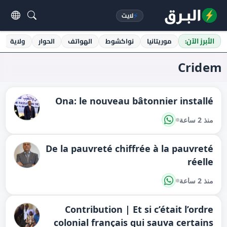
⚡
لايت
الأبرز الآن:
موريتانيا
نواكشوط
الهواتف
الحوار
ولاية
Cridem
Ona: le nouveau bâtonnier installé
منذ 2 ساعة
De la pauvreté chiffrée à la pauvreté
réelle
منذ 2 ساعة
Contribution | Et si c’était l’ordre
colonial français qui sauva certains