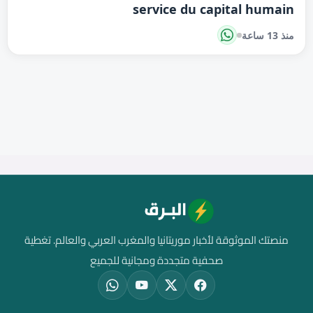
service du capital humain
منذ 13 ساعة
منصتك الموثوقة لأخبار موريتانيا والمغرب العربي والعالم. تغطية
صحفية متجددة ومجانية للجميع