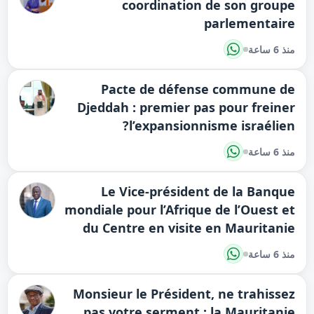
coordination de son groupe
parlementaire
منذ 6 ساعة
Pacte de défense commune de
Djeddah : premier pas pour freiner
l’expansionnisme israélien?
منذ 6 ساعة
Le Vice-président de la Banque
mondiale pour l’Afrique de l’Ouest et
du Centre en visite en Mauritanie
منذ 6 ساعة
Monsieur le Président, ne trahissez
pas votre serment : la Mauritanie