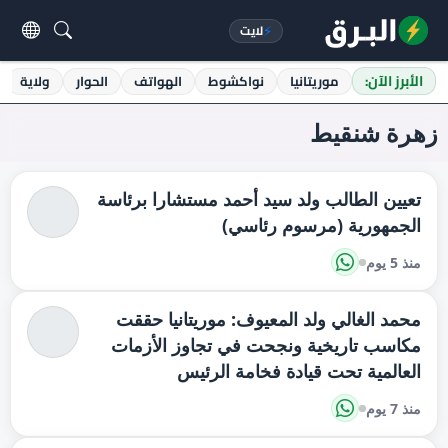
⚡
لايت
الأبرز الآن:
موريتانيا
نواكشوط
الهواتف
الحوار
ولاية
زهرة شنقيط
تعيين الطالب ولد سيد أحمد مستشارا برئاسة
الجمهورية (مرسوم رئاسي)
منذ 5 يوم
محمد الغالي ولد المعيوف: موريتانيا حققت
مكاسب تاريخية ونجحت في تجاوز الأزمات
العالمية تحت قيادة فخامة الرئيس
منذ 7 يوم