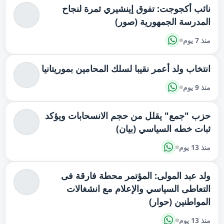
نائب أكجوجت: تفوق إينشيري ثمرة لنجاح
المدرسة الجمهورية (صور)
منذ 7 يوم
انتخاب ولد أعمر نقيبا لسلك المحامين بموريتانيا
منذ 9 يوم
حزب "جمع" يقلل من حجم الانسحابات ويؤكد
ثبات خطه السياسي (بيان)
منذ 13 يوم
ولد عبد المولى: المؤتمر محطة فارقة فى
التعاطى السياسي والإعلام مع انشغالات
المواطنين (حوار)
منذ 13 يوم