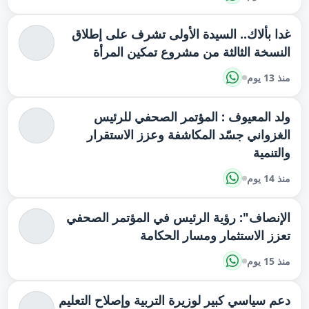
غدا بألاك.. السيدة الأولى تشرف على إطلاق
النسخة الثالثة من مشروع تمكين المرأة
منذ 13 يوم
ولد المعيوف : المؤتمر الصحفي للرئيس
الغزواني جسّد المكاشفة وعزز الاستقرار
والتنمية
منذ 14 يوم
الإنصاف": رؤية الرئيس في المؤتمر الصحفي
تعزز الاستثمار ومسار الحكامة
منذ 15 يوم
دعم سياسي كبير لوزيرة التربية وإصلاح التعليم