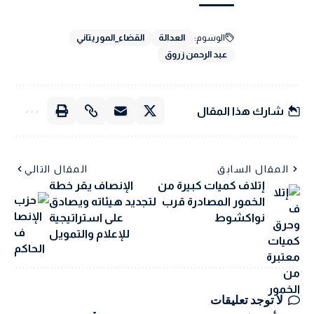
الوسوم:
العدالة
القضاء_الموريتاني
عبد الرحمن زروق
شارك هذا المقال
المقال السابق
المقال التالي
إتلاف كميات كبيرة من
الإنصاف يقر خطة
الخمور المصادرة قرب
لتجديد هيئاته ويصادق
نواكشوط
على استراتيجية
للإعلام والتمويل
لا توجد تعليقات