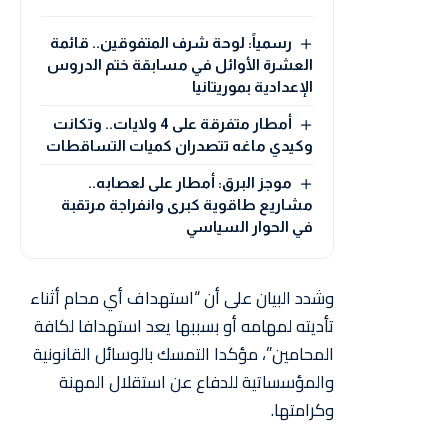
رسمياً: لوحة شرف المتفوقين.. قائمة
العشرة الأوائل في مسابقة ختم الدروس
الإعدادية بموريتانيا
أمطار متفرقة على 4 ولايات.. وتكانت
وكيدي ماغه تتصدران كميات التساقطات
موجز البرق: أمطار على لعصابه..
مشاريع طاقوية كبرى وانفراجة مرتقبة
في الحوار السياسي
وشدد البيان على أن “استهداف أي محام أثناء
تأديته لمهامه أو بسببها يعد استهدافا لكافة
المحامين”، مؤكدا التمسك بالوسائل القانونية
والمؤسساتية للدفاع عن استقلال المهنة
وكرامتها.