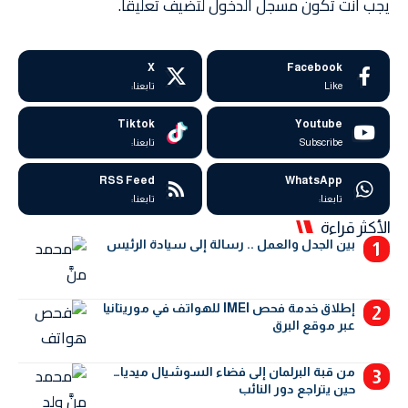
يجب أنت تكون
مسجل الدخول
لتضيف تعليقاً.
X
Facebook
Like
تابعنا:
Tiktok
Youtube
Subscribe
تابعنا:
RSS Feed
WhatsApp
تابعنا:
تابعنا:
الأكثر قراءة
بين الجدل والعمل .. رسالة إلى سيادة الرئيس
إطلاق خدمة فحص IMEI للهواتف في موريتانيا
عبر موقع البرق
من قبة البرلمان إلى فضاء السوشيال ميديا…
حين يتراجع دور النائب