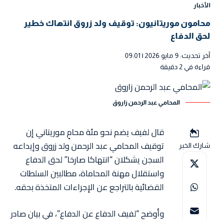
الأخبار
محامون موريتانيون: توقيف ولد زروق انتهاك خطير
لحق الدفاع
آخر تحديث: 9 مايو 2026 | 09:01
قراءة في 2 دقيقة
المحامي عبد الرحمن زاروق
قال لفيف يضم نحو مئة محامٍ موريتاني إن
توقيف المحامي عبد الرحمن ولد زروق وإيداعه
شارك الخبر
السجن يشكلان “انتهاكا صارخا” لحق الدفاع
واستقلال مهنة المحاماة، مطالبين السلطات
القضائية بالتراجع عن الإجراءات المتخذة بحقه.
وأوضح “لفيف الدفاع عن الدفاع”، في بيان صادر