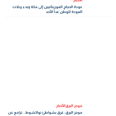
الأخبار
عودة الحجاج الموريتانيين إلى مكة وبدء رحلات
العودة للوطن غداً الأحد
موجز البرق
الأخبار
موجز البرق: غرق بشواطئ نواكشوط.. تراجع عن