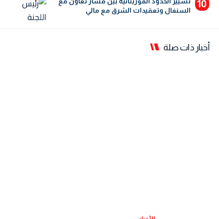
تسيير الحدود الموريتانية بين مسار تعاون مع
السنغال وتعقيدات الشرق مع مالي
أخبار ذات صلة