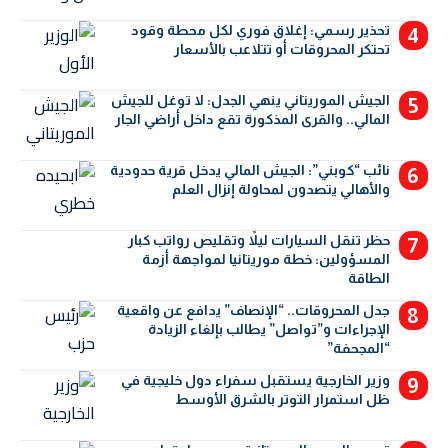
تحذير رسمي: إغلاق فوري لكل محطة وقود
تحتكر المحروقات أو تتلاعب بالأسعار
الجيش الموريتاني ينهي الجدل: لا توغل للجيش
المالي.. والقرى المذكورة تقع داخل أراضي الجار
نائب “كوبني”: الجيش المالي يدخل قرية حدودية
والأهالي يتصدون لمحاولة إنزال العلم
حظر تنقل السيارات ليلاً وتقليص رواتب كبار
المسؤولين: خطة موريتانيا لمواجهة أزمة
الطاقة
جدل المحروقات.. “الإنصاف” يدافع عن واقعية
الإجراءات و”تواصل” يطالب بإلغاء الزيادة
“المجحفة”
وزير الخارجية يستقبل سفراء دول خليجية في
ظل استمرار التوتر بالشرق الأوسط