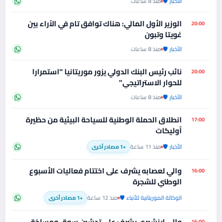
الأخبار 🛡️
منذ 8 ساعات
الوزير الأول المالي: هناك توافق تام في الآراء بين
20:00
غويتا وتبون
الأخبار 🛡️
منذ 8 ساعات
نائب رئيس البنك الدولي يزور موريتانيا "استمرارا
20:00
للحوار الاستراتيجي"
الأخبار 🛡️
منذ 8 ساعات
انطلاق الحملة الوطنية للسياحة البيئية من حظيرة
17:00
آوليكات
الأخبار 🛡️
منذ 11 ساعة
+1 مصادر أخرى
والي لعصابه يشرف على اختتام فعاليات الأسبوع
16:00
الوطني للشجرة
الوكالة الموريتانية للأنباء 🛡️
منذ 12 ساعة
+1 مصادر أخرى
والي إينشيري يشرف على تدشين سوق ومسلخة
16:00