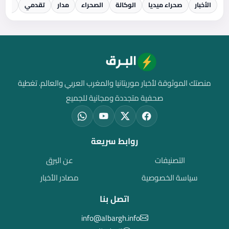
الأخبار
صحراء ميديا
الوكالة
الصحراء
مدار
تقدمي
الريا
منصتك الموثوقة لأخبار موريتانيا والمغرب العربي والعالم. تغطية
صحفية متجددة ومجانية للجميع
روابط سريعة
التصنيفات
عن البرق
سياسة الخصوصية
مصادر الأخبار
اتصل بنا
info@albargh.info