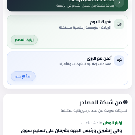
⚡
بطاقة خفيفة بدل تحميل الفيديو في الرئيسية
شريك اليوم
🤝
الريادة · مؤسسة إعلامية مستقلة
زيارة المصدر
أعلن مع البرق
📢
مساحات إعلانية للشركات والأفراد
ابدأ الإعلان
🌐 من شبكة المصادر
تحديثات سريعة من مصادر موريتانية مختلفة
اخبار الوطن
·
منذ 4 ساعات
والي إنشيري ورئيس الجهة يشرفان على تسليم سوق